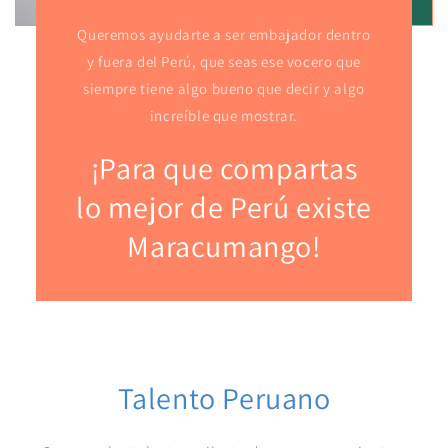
Queremos ayudarte a ser embajador dentro
y fuera del Perú, que seas ese vocero que
siempre tiene algo bueno que decir y algo
increíble que mostrar.
¡Para que compartas
lo mejor de Perú existe
Maracumango!
Talento Peruano