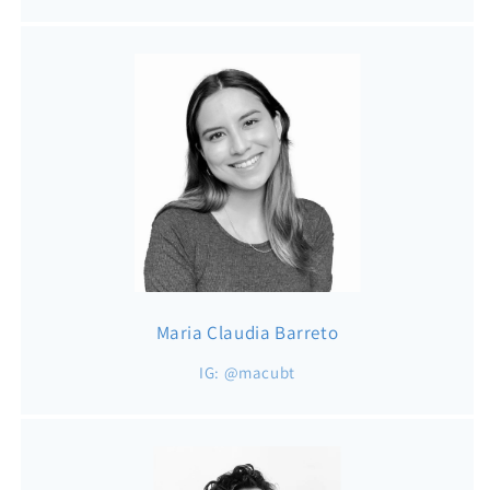
Maria Claudia Barreto
IG: @macubt