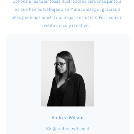
Conoce a las talentosas ilustradoras peruanas junto a
las que hemos trabajado en Maracumango, gracias a
ellas podemos mostrar lo mejor de nuestro Perú con un
estilo único y creativo.
Andrea Wilson
IG: @andrea.wilson.d