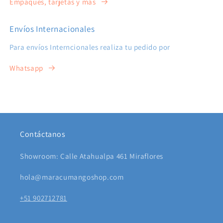
Empaques, tarjetas y más
Envíos Internacionales
Para envíos Interncionales realiza tu pedido por
Whatsapp
Contáctanos
Showroom: Calle Atahualpa 461 Miraflores
hola@maracumangoshop.com
+51 902712781