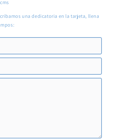
5 cms
cribamos una dedicatoria en la tarjeta, llena
campos: