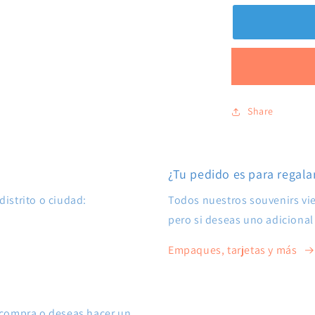
Share
¿Tu pedido es para regala
distrito o ciudad:
Todos nuestros souvenirs vi
pero si deseas uno adicional 
Empaques, tarjetas y más
e compra o deseas hacer un