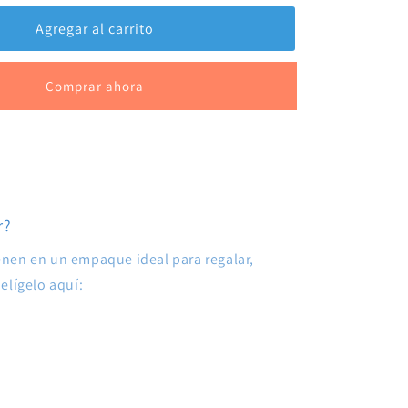
Comprar ahora
r?
enen en un empaque ideal para regalar,
elígelo aquí: