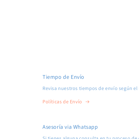
Tiempo de Envío
Revisa nuestros tiempos de envío según el 
Políticas de Envío
Asesoría via Whatsapp
Si tienes alguna consulta en tu proceso d