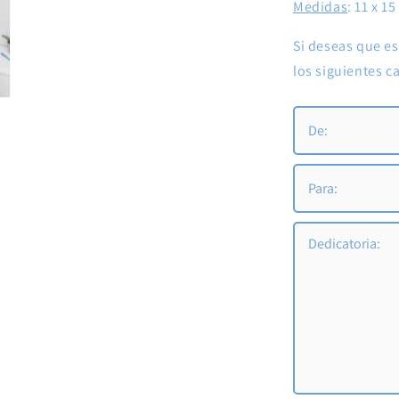
Medidas
: 11 x 1
Si deseas que es
los siguientes 